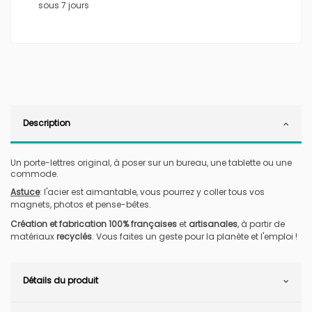
sous 7 jours
Description
Un porte-lettres original, à poser sur un bureau, une tablette ou une
commode.
Astuce
: l'acier est aimantable, vous pourrez y coller tous vos
magnets, photos et pense-bêtes.
Création et fabrication 100% françaises
et
artisanales
, à partir de
matériaux
recyclés
. Vous faites un geste pour la planète et l'emploi !
Détails du produit