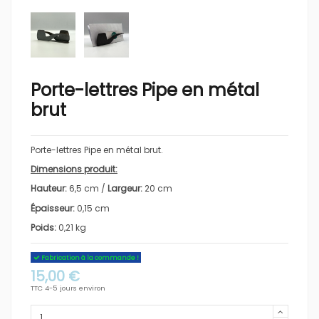
Porte-lettres Pipe en métal
brut
Porte-lettres Pipe en métal brut.
Dimensions produit:
Hauteur:
6,5
cm /
Largeur:
20
cm
Épaisseur:
0,15 cm
Poids:
0,21 kg
Fabrication à la commande !
15,00 €
TTC
4-5 jours environ