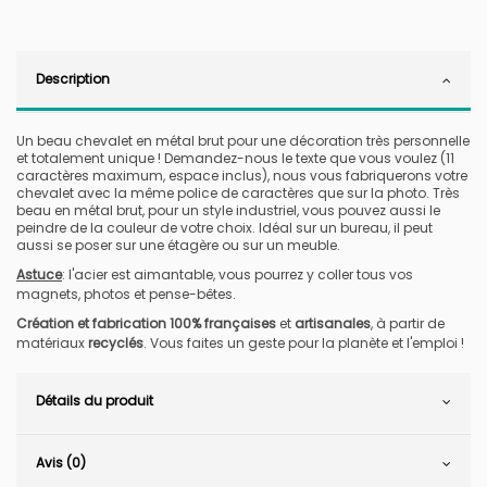
Description
Un beau chevalet en métal brut pour une décoration très personnelle
et totalement unique ! Demandez-nous le texte que vous voulez (11
caractères maximum, espace inclus), nous vous fabriquerons votre
chevalet avec la même police de caractères que sur la photo. Très
beau en métal brut, pour un style industriel, vous pouvez aussi le
peindre de la couleur de votre choix. Idéal sur un bureau, il peut
aussi se poser sur une étagère ou sur un meuble.
Astuce
: l'acier est aimantable, vous pourrez y coller tous vos
magnets, photos et pense-bêtes.
Création et fabrication 100% françaises
et
artisanales
, à partir de
matériaux
recyclés
. Vous faites un geste pour la planète et l'emploi !
Détails du produit
Avis (0)