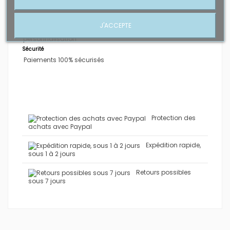
J'ACCEPTE
déco
bureau
personnalisable
chevalet
métal
personnalisation
Sécurité
Paiements 100% sécurisés
Protection des
achats avec Paypal
Expédition rapide,
sous 1 à 2 jours
Retours possibles
sous 7 jours