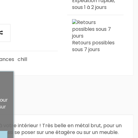
Expédition rapide,
sous 1 à 2 jours
Retours possibles
sous 7 jours
ances
chill
Pour
sur
votre intérieur ! Très belle en métal brut, pour un
t aussi se poser sur une étagère ou sur un meuble.