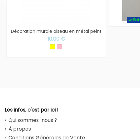
Fab
Décoration murale oiseau en métal peint
10,00 €
Jaune soleil - brillant
Rose - mat
Les infos, c'est par ici !
Qui sommes-nous ?
À propos
Conditions Générales de Vente