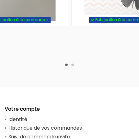
rication à la commande !
Fabrication à la comm
Votre compte
Identité
Historique de vos commandes
Suivi de commande invité