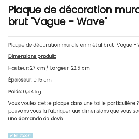
Plaque de décoration mura
brut "Vague - Wave"
Plaque de décoration murale en métal brut "Vague - 
Dimensions produit:
Hauteur:
27
cm /
Largeur:
22,5
cm
Épaisseur:
0,15 cm
Poids:
0,44 kg
Vous voulez cette plaque dans une taille particulière ?
pouvons vous la fabriquer aux dimensions que vous so
une demande de devis
.
En stock !