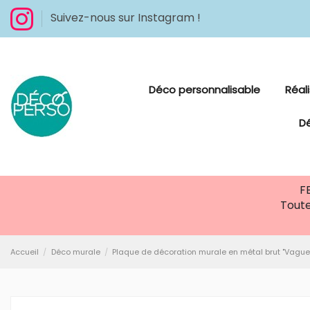
Suivez-nous sur Instagram !
Déco personnalisable
Réal
D
F
Toute
Accueil
Déco murale
Plaque de décoration murale en métal brut "Vague