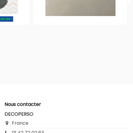
ande !
Nous contacter
DECOPERSO
France
01 42 72 02 63